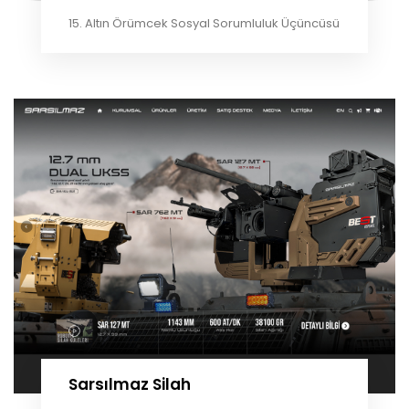
15. Altın Örümcek Sosyal Sorumluluk Üçüncüsü
Sarsılmaz Silah