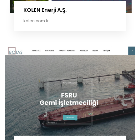
KOLEN Enerji A.Ş.
kolen.com.tr