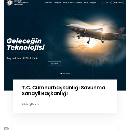
T.C. Cumhurbaşkanlığı Savunma
Sanayii Başkanlığı
ssb.gov.tr