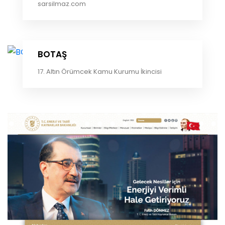
sarsilmaz.com
BOTAŞ
17. Altın Örümcek Kamu Kurumu İkincisi