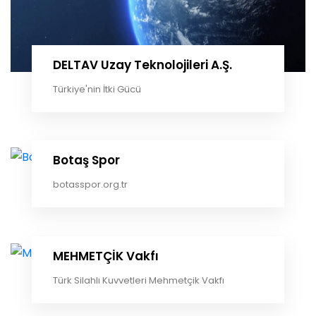
DELTAV Uzay Teknolojileri A.Ş.
Türkiye'nin İtki Gücü
Botaş Spor
botasspor.org.tr
MEHMETÇİK Vakfı
Türk Silahlı Kuvvetleri Mehmetçik Vakfı